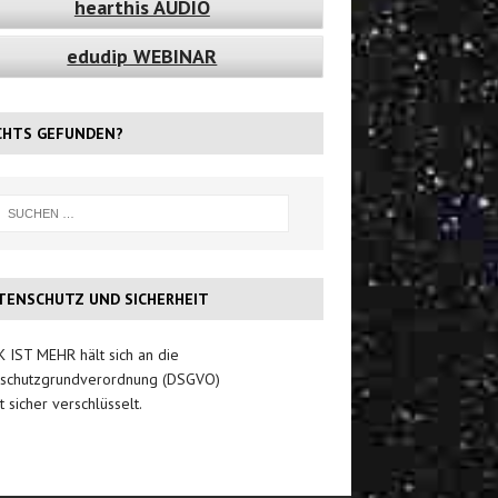
hearthis AUDIO
edudip WEBINAR
CHTS GEFUNDEN?
TENSCHUTZ UND SICHERHEIT
 IST MEHR hält sich an die
schutzgrundverordnung (DSGVO)
t sicher verschlüsselt.