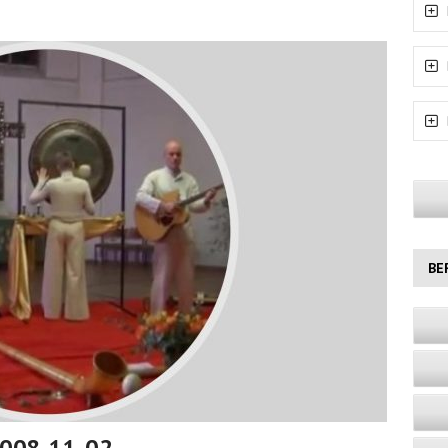
BE
2008-11-02