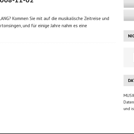
NG? Kommen Sie mit auf die musikalische Zeitreise und
rtonsingen, und für einige Jahre nahm es eine
NI
DA
MUSIK
Daten
und is