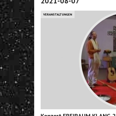
2021-08-07
VERANSTALTUNGEN
Konzert FREIRAUM KLANG 