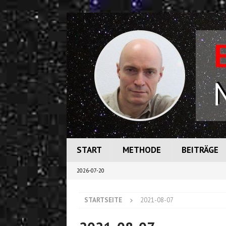
START
METHODE
BEITRÄGE
2026-07-20
STARTSEITE
2021-08-07