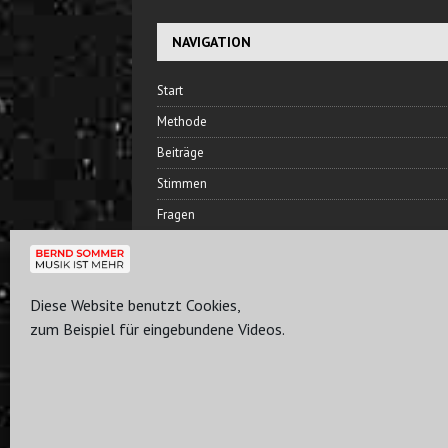
NAVIGATION
Start
Methode
Beiträge
Stimmen
Fragen
Hören
Bernd Sommer
Diese Website benutzt Cookies,
Freundeskreis
zum Beispiel für eingebundene Videos.
Plan
Kontakt