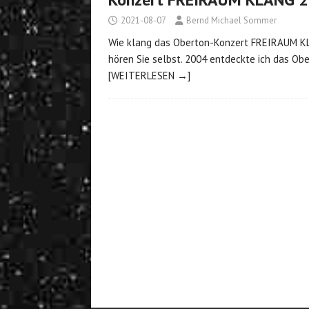
2021-08-07
Bernd Michael Sommer
Wie klang das Oberton-Konzert FREIRAUM KLA
hören Sie selbst. 2004 entdeckte ich das Obe
[WEITERLESEN →]