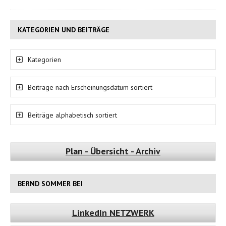
KATEGORIEN UND BEITRÄGE
Kategorien
Beiträge nach Erscheinungsdatum sortiert
Beiträge alphabetisch sortiert
Plan - Übersicht - Archiv
BERND SOMMER BEI
LinkedIn NETZWERK