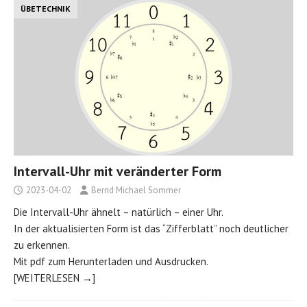
ÜBETECHNIK
Intervall-Uhr mit veränderter Form
2023-04-02
Bernd Michael Sommer
Die Intervall-Uhr ähnelt – natürlich – einer Uhr.
In der aktualisierten Form ist das “Zifferblatt” noch deutlicher
zu erkennen.
Mit pdf zum Herunterladen und Ausdrucken.
[WEITERLESEN →]