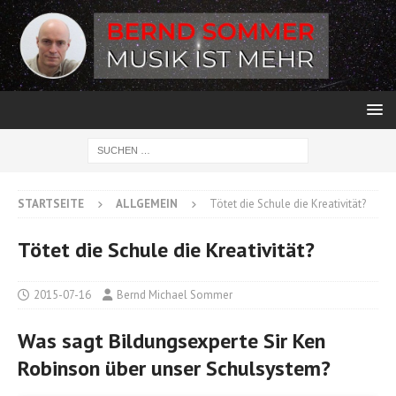
STARTSEITE
ALLGEMEIN
Tötet die Schule die Kreativität?
Tötet die Schule die Kreativität?
2015-07-16
Bernd Michael Sommer
Was sagt Bildungsexperte Sir Ken
Robinson über unser Schulsystem?