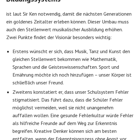
ist laut Sir Ken notwendig, damit die nächsten Generationen
ein goldenes Zeitalter erleben können. Dieser Umbau muss
auch den Stellenwert musikalischer Ausbildung erhöhen.
Zwei Punkte findet der Visionär besonders wichtig:
Erstens wünscht er sich, dass Musik, Tanz und Kunst den
gleichen Stellenwert bekommen wie Mathematik,
Sprachen und die Geisteswissenschaften. Sport und
Ernährung möchte ich noch hinzufügen – unser Körper ist
schließlich unser Freund.
Zweitens konstatiert er, dass unser Schulsystem Fehler
stigmatisiert. Das führt dazu, dass die Schüler Fehler
möglichst vermeiden, weil sie nicht unangenehm
auffallen wollen. Eine gesunde Fehlerkultur würde Fehler
als hilfreiche Freunde auf dem Weg zur Erkenntnis
begreifen. Kreative Denker können sich am besten
entfalten, wenn der Erkenntnisprozess ohne Angst vor