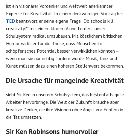
ist ein visionärer Vordenker und weltweit anerkannter
Experte für Kreativität. In einem denkwürdigen Vortrag bei
TED
beantwort er seine eigene Frage “Do schools kill
creativity?” mit einem klaren JA und fordert, unser
Schulsystem radikal umzubauen. Mit köstlichem britischen
Humor wirbt er für die These, dass Menschen ihr
schöpferisches Potential besser verwirklichen könnten –
wenn man sie nur richtig fördern würde. Musik, Tanz und
Kunst müssen dazu einen höheren Stellenwert bekommen.
Die Ursache für mangelnde Kreativität
sieht Sir Ken in unserem Schulsystem, das bestenfalls gute
Arbeiter hervorbringe. Die Welt der Zukunft brauche aber
kreative Denker, die ihre Visionen ohne Angst vor Fehlern in
die Tat umsetzen.
Sir Ken Robinsons humorvoller