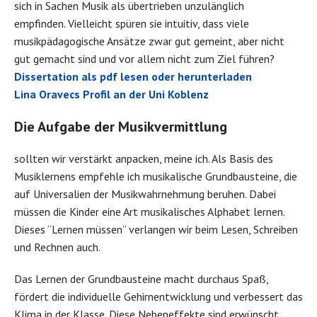
sich in Sachen Musik als übertrieben unzulänglich
empfinden. Vielleicht spüren sie intuitiv, dass viele
musikpädagogische Ansätze zwar gut gemeint, aber nicht
gut gemacht sind und vor allem nicht zum Ziel führen?
Dissertation als pdf lesen oder herunterladen
Lina Oravecs Profil an der Uni Koblenz
Die Aufgabe der Musikvermittlung
sollten wir verstärkt anpacken, meine ich. Als Basis des
Musiklernens empfehle ich musikalische Grundbausteine, die
auf Universalien der Musikwahrnehmung beruhen. Dabei
müssen die Kinder eine Art musikalisches Alphabet lernen.
Dieses “Lernen müssen” verlangen wir beim Lesen, Schreiben
und Rechnen auch.
Das Lernen der Grundbausteine macht durchaus Spaß,
fördert die individuelle Gehirnentwicklung und verbessert das
Klima in der Klasse. Diese Nebeneffekte sind erwünscht,