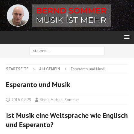
STARTSEITE
ALLGEMEIN
Esperanto und Musik
Esperanto und Musik
2016-09-29
Bernd Michael Sommer
Ist Musik eine Weltsprache wie Englisch
und Esperanto?