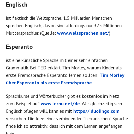
Englisch
ist faktisch die Weltsprache. 1,5 Milliarden Menschen
sprechen Englisch, davon sind allerdings nur 375 Millionen
Muttersprachler. (Quelle:
www.weltsprachen.net/
)
Esperanto
ist eine künstliche Sprache mit einer sehr einfachen
Grammatik. Bei TED erklärt Tim Morley, warum Kinder als
erste Fremdsprache Esperanto lernen sollten:
Tim Morley
über Esperanto als erste Fremdsprache
.
Sprachkurse und Wörterbücher gibt es kostenlos im Netz,
zum Beispiel auf
www.lernu.net/de
. Wer gleichzeitig sein
Englisch pflegen will, kann es mit
https//:duolingo.com
versuchen. Die Idee einer verbindenden “terranischen” Sprache
finde ich so attraktiv, dass ich mit dem Lernen angefangen
habe.