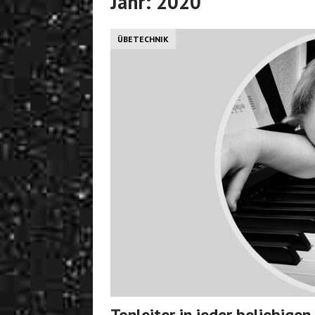
Jahr:
2020
ÜBETECHNIK
Tonleiter in jeder beliebige