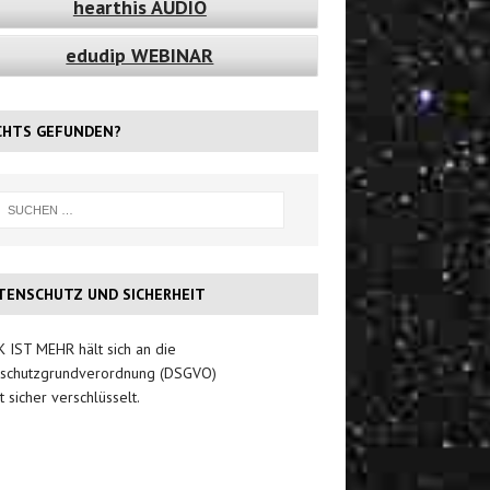
hearthis AUDIO
edudip WEBINAR
CHTS GEFUNDEN?
TENSCHUTZ UND SICHERHEIT
 IST MEHR hält sich an die
schutzgrundverordnung (DSGVO)
t sicher verschlüsselt.