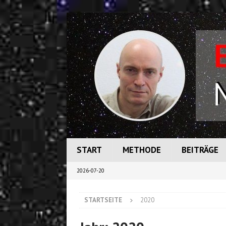
START
METHODE
BEITRÄGE
2026-07-20
STARTSEITE
2020