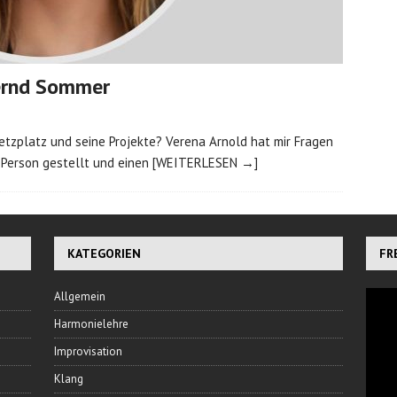
Bernd Sommer
tzplatz und seine Projekte? Verena Arnold hat mir Fragen
 Person gestellt und einen
[WEITERLESEN →]
KATEGORIEN
FR
Allgemein
Harmonielehre
Improvisation
Klang