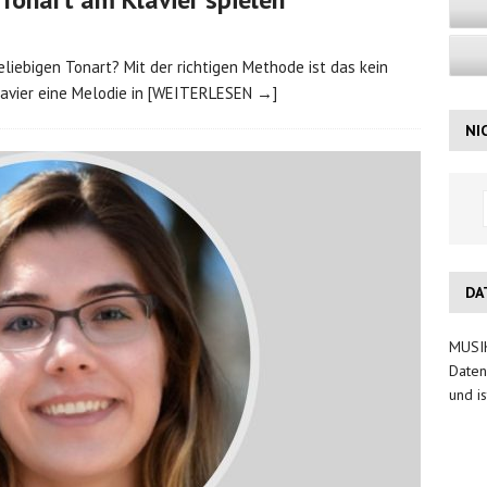
beliebigen Tonart? Mit der richtigen Methode ist das kein
avier eine Melodie in
[WEITERLESEN →]
NI
DA
MUSIK
Daten
und is