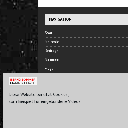
NAVIGATION
Start
Methode
Beiträge
Stimmen
Fragen
Hören
Bernd Sommer
Diese Website benutzt Cookies,
Freundeskreis
zum Beispiel für eingebundene Videos.
Plan
Kontakt