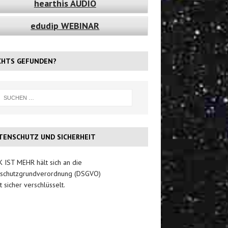
hearthis AUDIO
edudip WEBINAR
CHTS GEFUNDEN?
TENSCHUTZ UND SICHERHEIT
 IST MEHR hält sich an die
schutzgrundverordnung (DSGVO)
t sicher verschlüsselt.