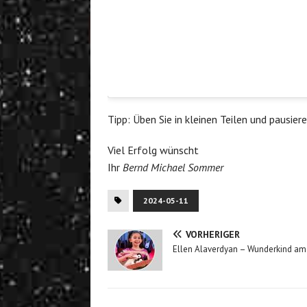
Tipp: Üben Sie in kleinen Teilen und pausier
Viel Erfolg wünscht
Ihr
Bernd Michael Sommer
2024-05-11
VORHERIGER
Ellen Alaverdyan – Wunderkind am