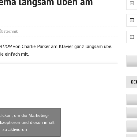
ema langsam üben am
Übetechnik
ATION
von Charlie Parker am Klavier ganz langsam übe.
ie einfach mit.
BE
 klicken, um die Marketing-
kzeptieren und diesen inhalt
zu aktivieren