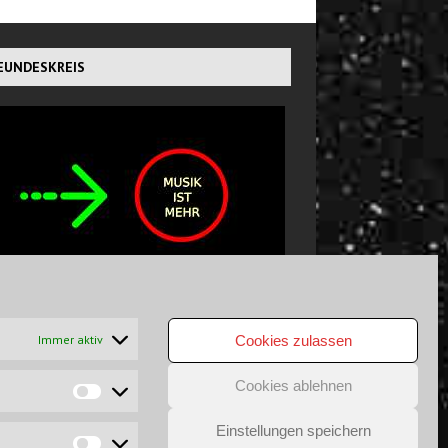
EUNDESKREIS
CHTS GEFUNDEN?
Immer aktiv
Cookies zulassen
Cookies ablehnen
Einstellungen speichern