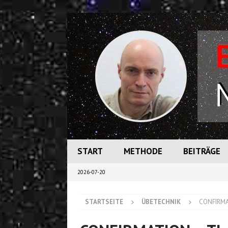
START
METHODE
BEITRÄGE
2026-07-20
STARTSEITE
ÜBETECHNIK
CONFIRMA