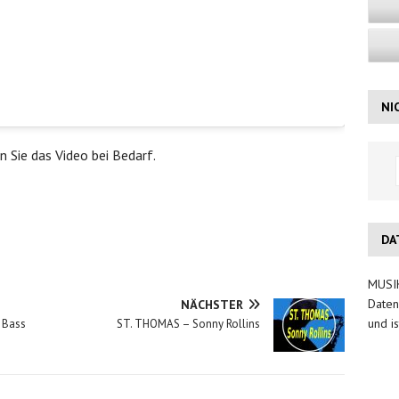
NI
en Sie das Video bei Bedarf.
DA
MUSIK
Daten
NÄCHSTER
und is
 Bass
ST. THOMAS – Sonny Rollins