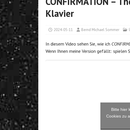
CONFIRMATION – Th
Klavier
2024-05-11
Bernd Michael Sommer
In diesem Video sehen Sie, wie ich
CONFIRM
Wenn Ihnen meine Version gefällt: spielen S
Bitte hier
Cookies zu a