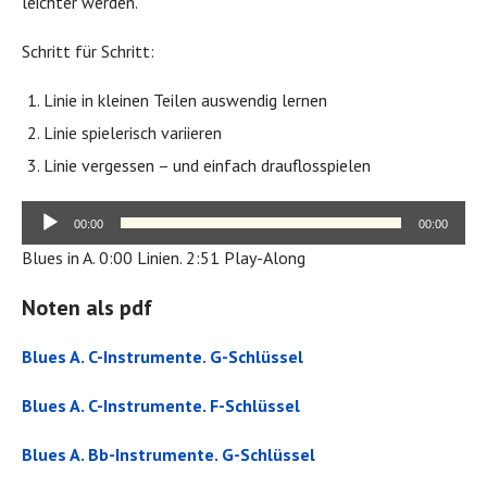
leichter werden.
Schritt für Schritt:
Linie in kleinen Teilen auswendig lernen
Linie spielerisch variieren
Linie vergessen – und einfach drauflosspielen
Audio-
00:00
00:00
Player
Blues in A. 0:00 Linien. 2:51 Play-Along
Noten als pdf
Blues A. C-Instrumente. G-Schlüssel
Blues A. C-Instrumente. F-Schlüssel
Blues A. Bb-Instrumente. G-Schlüssel