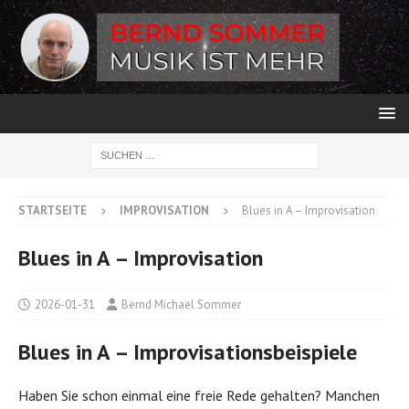
STARTSEITE
IMPROVISATION
Blues in A – Improvisation
Blues in A – Improvisation
2026-01-31
Bernd Michael Sommer
Blues in A – Improvisationsbeispiele
Haben Sie schon einmal eine freie Rede gehalten? Manchen