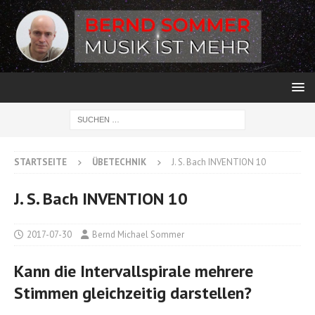
STARTSEITE
ÜBETECHNIK
J. S. Bach INVENTION 10
J. S. Bach INVENTION 10
2017-07-30
Bernd Michael Sommer
Kann die Intervallspirale mehrere
Stimmen gleichzeitig darstellen?