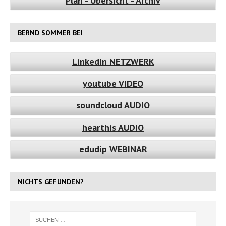
Plan - Übersicht - Archiv
BERND SOMMER BEI
LinkedIn NETZWERK
youtube VIDEO
soundcloud AUDIO
hearthis AUDIO
edudip WEBINAR
NICHTS GEFUNDEN?