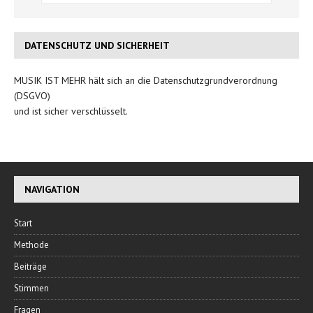
DATENSCHUTZ UND SICHERHEIT
MUSIK IST MEHR hält sich an die Datenschutzgrundverordnung
(DSGVO)
und ist sicher verschlüsselt.
NAVIGATION
Start
Methode
Beiträge
Stimmen
Fragen