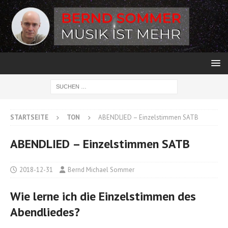
STARTSEITE
TON
ABENDLIED – Einzelstimmen SATB
ABENDLIED – Einzelstimmen SATB
2018-12-31
Bernd Michael Sommer
Wie lerne ich die Einzelstimmen des
Abendliedes?