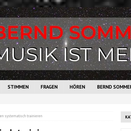
STIMMEN
FRAGEN
HÖREN
BERND SOMME
n systematisch trainieren
KA