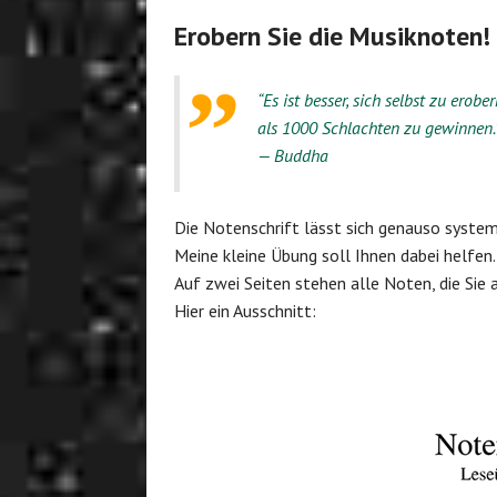
Erobern Sie die Musiknoten!
“Es ist besser, sich selbst zu erober
als 1000 Schlachten zu gewinnen.
— Buddha
Die Notenschrift lässt sich genauso systema
Meine kleine Übung soll Ihnen dabei helfen.
Auf zwei Seiten stehen alle Noten, die Sie 
Hier ein Ausschnitt: