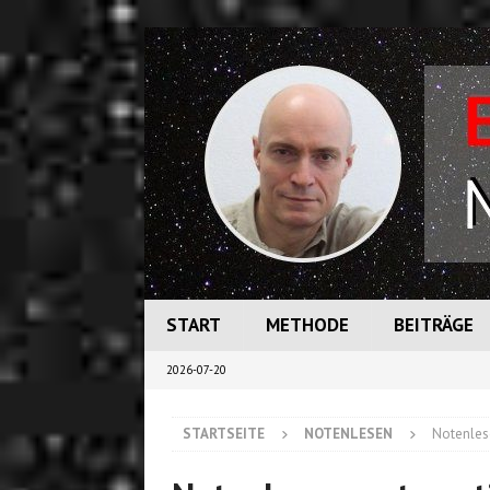
START
METHODE
BEITRÄGE
2026-07-20
STARTSEITE
NOTENLESEN
Notenlese