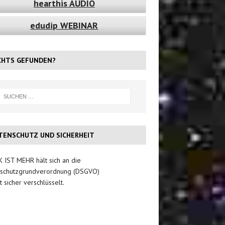
hearthis AUDIO
edudip WEBINAR
CHTS GEFUNDEN?
TENSCHUTZ UND SICHERHEIT
 IST MEHR hält sich an die
schutzgrundverordnung (DSGVO)
t sicher verschlüsselt.