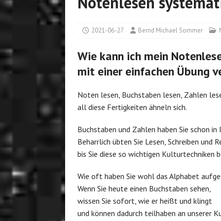
Notenlesen systemati
2021-06-27
Bernd Michael Sommer
Wie kann ich mein Notenles
mit einer einfachen Übung v
Noten lesen, Buchstaben lesen, Zahlen les
all diese Fertigkeiten ähneln sich.
Buchstaben und Zahlen haben Sie schon in I
Beharrlich übten Sie Lesen, Schreiben und R
bis Sie diese so wichtigen Kulturtechniken 
Wie oft haben Sie wohl das Alphabet aufg
Wenn Sie heute einen Buchstaben sehen,
wissen Sie sofort, wie er heißt und klingt
und können dadurch teilhaben an unserer Ku