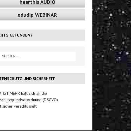
hearthis AUDIO
edudip WEBINAR
CHTS GEFUNDEN?
TENSCHUTZ UND SICHERHEIT
 IST MEHR hält sich an die
schutzgrundverordnung (DSGVO)
t sicher verschlüsselt.