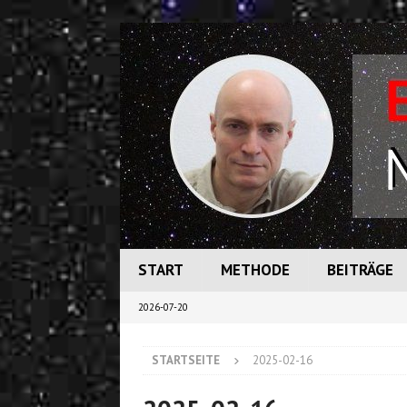
START
METHODE
BEITRÄGE
2026-07-20
STARTSEITE
2025-02-16