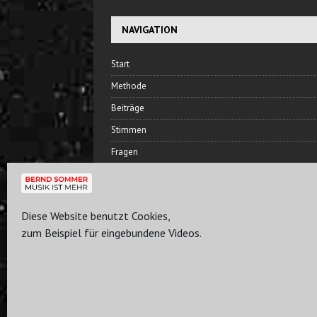
NAVIGATION
Start
Methode
Beiträge
Stimmen
Fragen
Hören
Bernd Sommer
Diese Website benutzt Cookies,
Freundeskreis
zum Beispiel für eingebundene Videos.
Plan
Kontakt