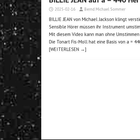
2025-02-16
Bernd Michael Sommer
BILLIE JEAN von Michael Jackson klingt verst
Sensible Hörer müssen ihr Instrument umstim
Mit diesem Video kann man ohne Umstimmen 
Die Tonart Fis-Moll hat eine Basis von a = 44
[WEITERLESEN →]