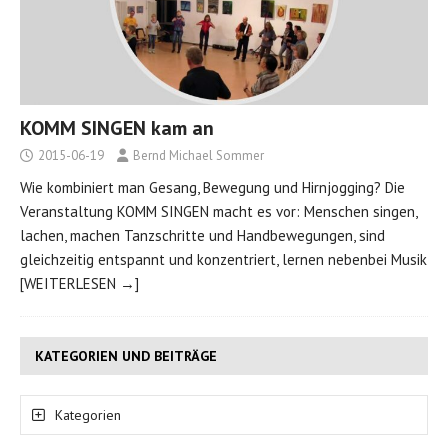
KOMM SINGEN kam an
2015-06-19
Bernd Michael Sommer
Wie kombiniert man Gesang, Bewegung und Hirnjogging? Die
Veranstaltung KOMM SINGEN macht es vor: Menschen singen,
lachen, machen Tanzschritte und Hand­bewegungen, sind
gleich­zeitig entspannt und konzen­triert, lernen neben­bei Musik
[WEITERLESEN →]
KATEGORIEN UND BEITRÄGE
Kategorien