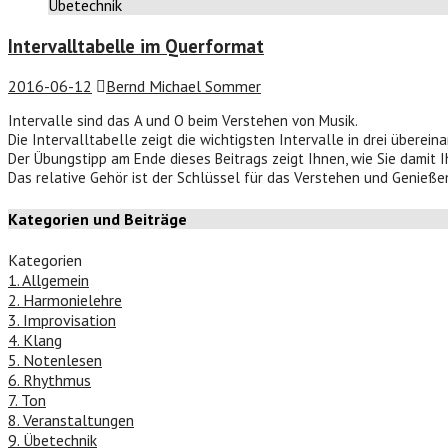
Übetechnik
Intervalltabelle im Querformat
2016-06-12
Bernd Michael Sommer
Intervalle sind das A und O beim Verstehen von Musik.
Die Intervalltabelle zeigt die wichtigsten Intervalle in drei überei
Der Übungstipp am Ende dieses Beitrags zeigt Ihnen, wie Sie damit I
Das relative Gehör ist der Schlüssel für das Verstehen und Genieße
Kategorien und Beiträge
Kategorien
1. Allgemein
2. Harmonielehre
3. Improvisation
4. Klang
5. Notenlesen
6. Rhythmus
7. Ton
8. Veranstaltungen
9. Übetechnik