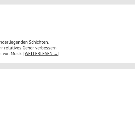
nanderliegenden Schichten.
hr relatives Gehör verbessern.
n von Musik.
[WEITERLESEN →]