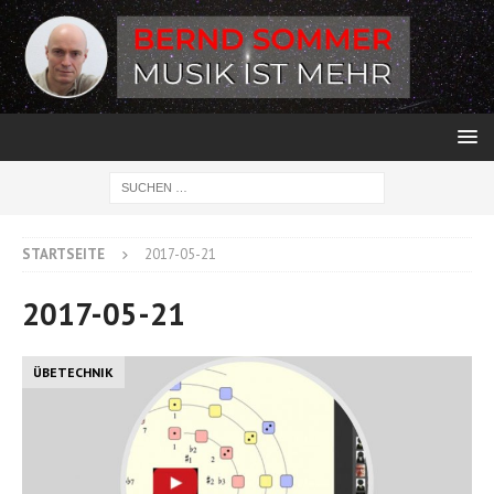
STARTSEITE
2017-05-21
2017-05-21
ÜBETECHNIK