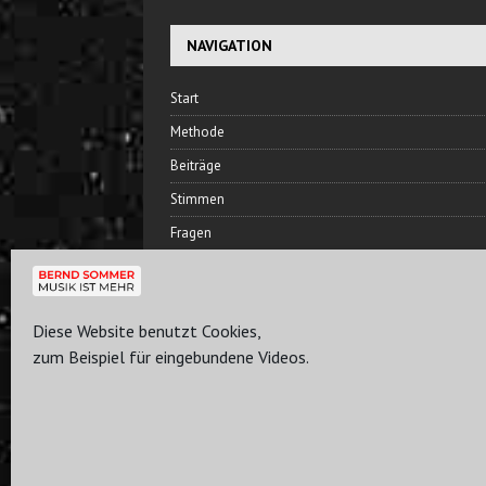
NAVIGATION
Start
Methode
Beiträge
Stimmen
Fragen
Hören
Bernd Sommer
Diese Website benutzt Cookies,
Freundeskreis
zum Beispiel für eingebundene Videos.
Plan
Kontakt