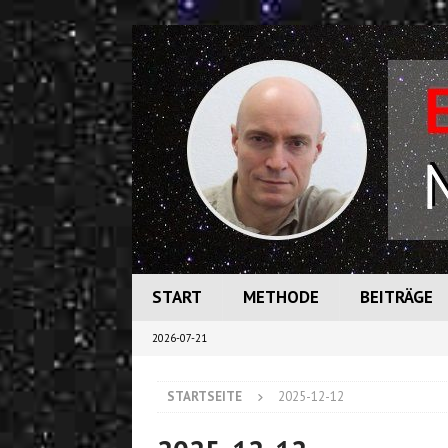
START
METHODE
BEITRÄGE
2026-07-21
STARTSEITE
2025-12-12