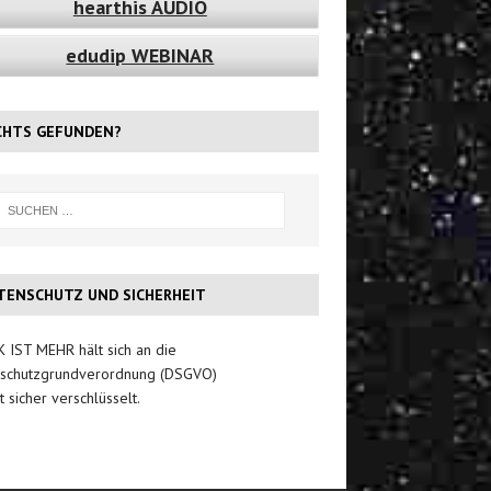
hearthis AUDIO
edudip WEBINAR
CHTS GEFUNDEN?
TENSCHUTZ UND SICHERHEIT
 IST MEHR hält sich an die
schutzgrundverordnung (DSGVO)
t sicher verschlüsselt.