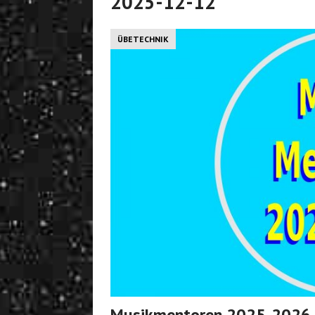
2025-12-12
ÜBETECHNIK
Musikmentoren 2025-2026 –