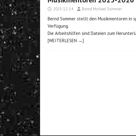
2025-12-14
Bernd Michael Sommer
Bernd Sommer stellt den Musikmentoren in s
Verfügung.
Die Arbeitshilfen sind Dateien zum Herunterl
[WEITERLESEN →]