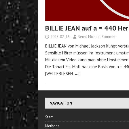
BILLIE JEAN auf a = 440 He
2025-02-16
Bernd Michael Sommer
BILLIE JEAN von Michael Jackson klingt verst
Sensible Hörer müssen ihr Instrument umstim
Mit diesem Video kann man ohne Umstimmen 
Die Tonart Fis-Moll hat eine Basis von a = 44
[WEITERLESEN →]
NAVIGATION
Start
Methode