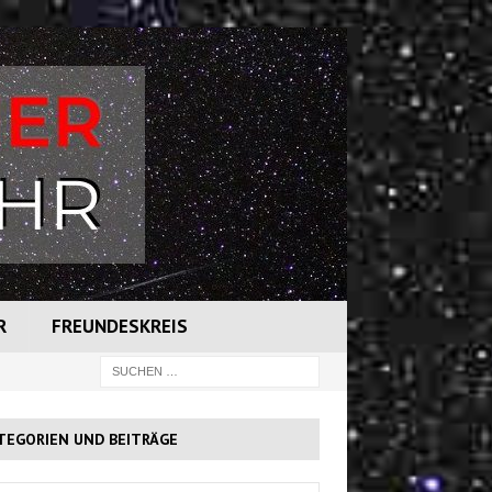
R
FREUNDESKREIS
TEGORIEN UND BEITRÄGE