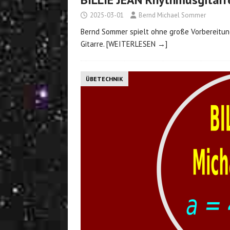
2025-03-01
Bernd Michael Sommer
Bernd Sommer spielt ohne große Vorbereitung
Gitarre.
[WEITERLESEN →]
ÜBETECHNIK