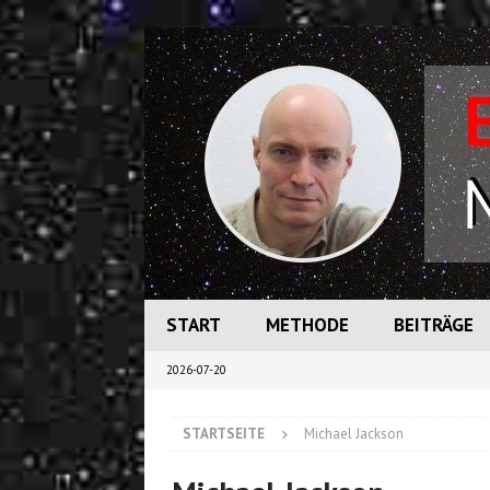
START
METHODE
BEITRÄGE
2026-07-20
STARTSEITE
Michael Jackson