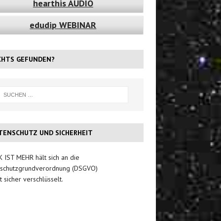
hearthis AUDIO
edudip WEBINAR
CHTS GEFUNDEN?
TENSCHUTZ UND SICHERHEIT
 IST MEHR hält sich an die
schutzgrundverordnung (DSGVO)
t sicher verschlüsselt.