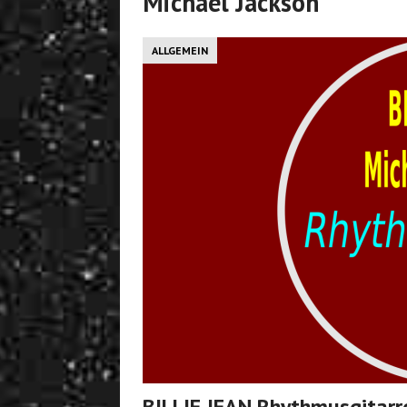
Michael Jackson
ALLGEMEIN
BILLIE JEAN Rhythmusgitarr