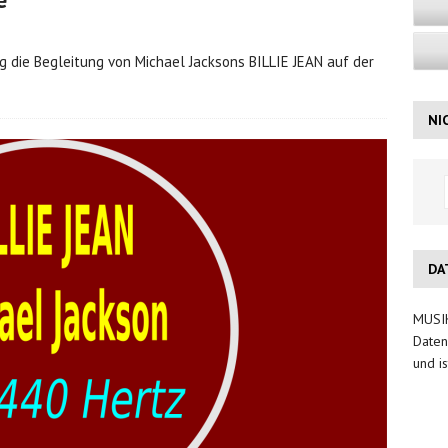
 die Begleitung von Michael Jacksons BILLIE JEAN auf der
NI
DA
MUSIK
Daten
und is