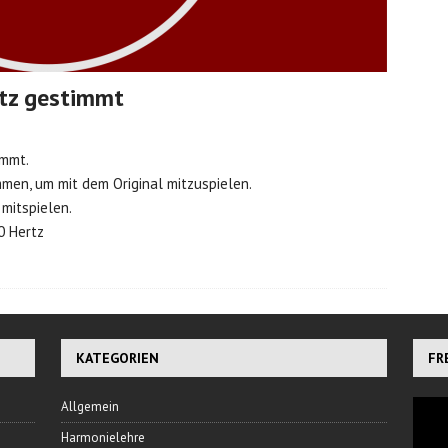
rtz gestimmt
immt.
men, um mit dem Original mitzuspielen.
mitspielen.
0 Hertz
KATEGORIEN
FR
Allgemein
Harmonielehre