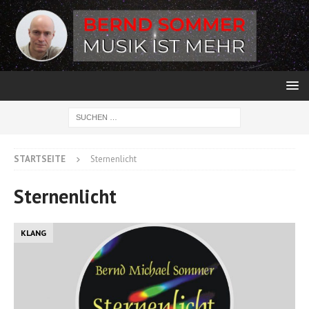
STARTSEITE
Sternenlicht
Sternenlicht
KLANG