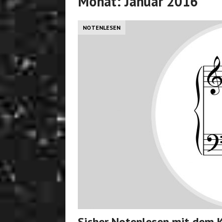
Monat:
Januar 2016
NOTENLESEN
Sicher Notenlesen mit dem 