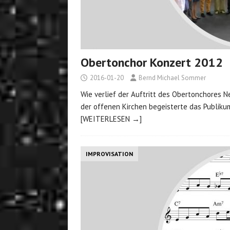
Obertonchor Konzert 2012
2016-01-20
Bernd Michael Sommer
Wie verlief der Auftritt des Obertonchores 
der offenen Kirchen begeisterte das Publikum
[WEITERLESEN →]
IMPROVISATION