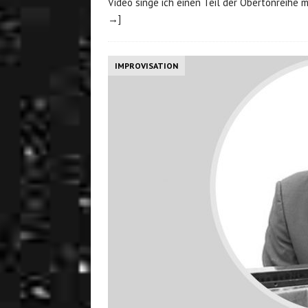
Video singe ich einen Teil der Obertonreihe m
→]
IMPROVISATION