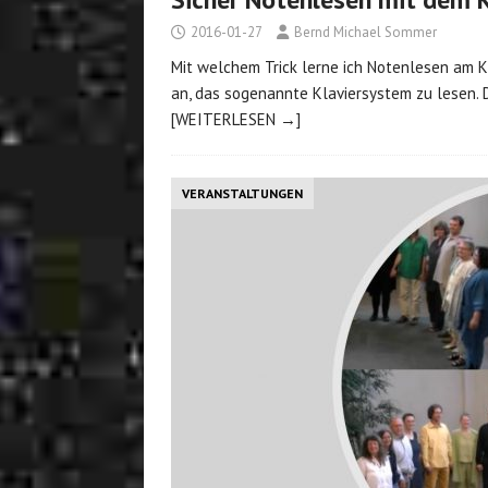
2016-01-27
Bernd Michael Sommer
Mit welchem Trick lerne ich Notenlesen am K
an, das sogenannte Klaviersystem zu lesen. 
[WEITERLESEN →]
VERANSTALTUNGEN