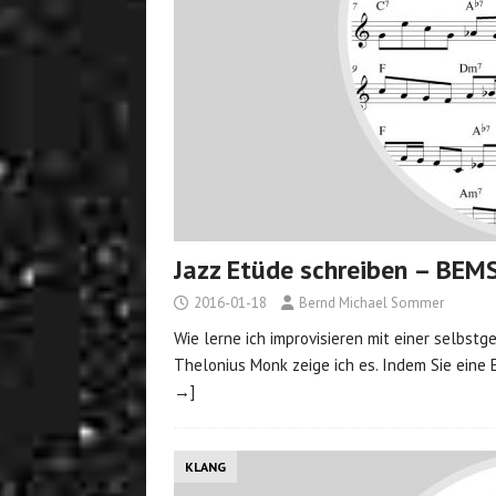
Jazz Etüde schreiben – BE
2016-01-18
Bernd Michael Sommer
Wie lerne ich improvisieren mit einer selbs
Thelonius Monk zeige ich es. Indem Sie eine 
→]
KLANG