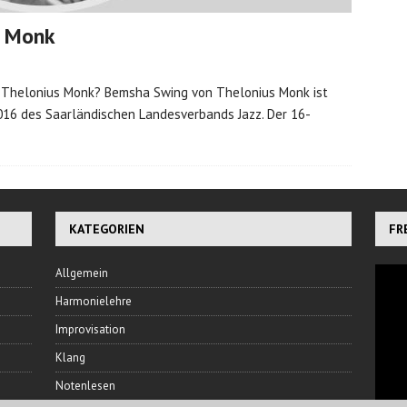
s Monk
n Thelonius Monk? Bemsha Swing von Thelonius Monk ist
016 des Saarländischen Landesverbands Jazz. Der 16-
KATEGORIEN
FR
Allgemein
Harmonielehre
Improvisation
Klang
Notenlesen