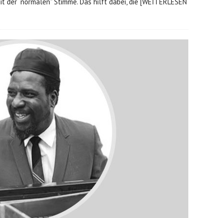
it der “normalen” Stimme. Das hilft dabei, die
[WEITERLESEN