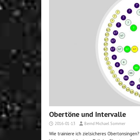
Obertöne und Intervalle
2016-01-13
Bernd Michael Sommer
Wie trainiere ich zielsicheres Obertonsingen?