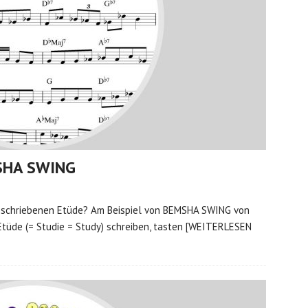
MSHA SWING
tgeschriebenen Etüde? Am Beispiel von BEMSHA SWING von
Etüde (= Studie = Study) schreiben, tasten
[WEITERLESEN