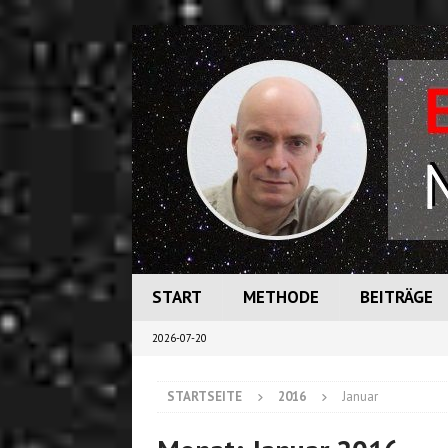
START
METHODE
BEITRÄGE
2026-07-20
STARTSEITE
2016
Januar