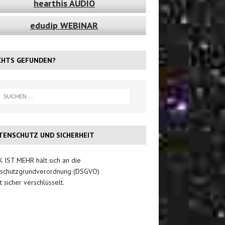
hearthis AUDIO
edudip WEBINAR
CHTS GEFUNDEN?
TENSCHUTZ UND SICHERHEIT
 IST MEHR hält sich an die
schutzgrundverordnung (DSGVO)
t sicher verschlüsselt.