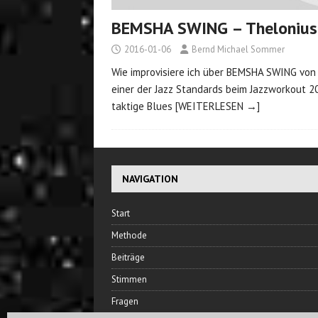
BEMSHA SWING – Theloniu
2016-01-06
Bernd Michael Sommer
Wie improvisiere ich über BEMSHA SWING vo
einer der Jazz Standards beim Jazzworkout 2
taktige Blues
[WEITERLESEN →]
NAVIGATION
Start
Methode
Beiträge
Stimmen
Fragen