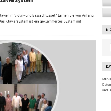
lavier im Violin- und Bassschlüssel? Lernen Sie von Anfang
Das Klaviersystem ist ein geklammertes System mit
NI
DA
MUSIK
Daten
und is