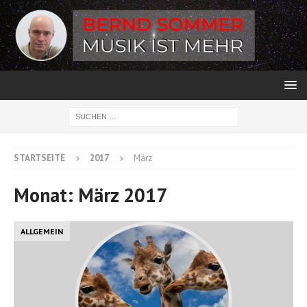
STARTSEITE
2017
März
Monat:
März 2017
ALLGEMEIN