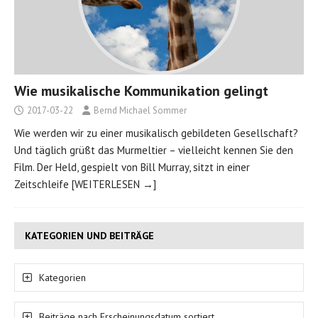
Wie musikalische Kommunikation gelingt
2017-03-22
Bernd Michael Sommer
Wie werden wir zu einer musikalisch gebildeten Gesellschaft?
Und täglich grüßt das Murmeltier – vielleicht kennen Sie den
Film. Der Held, gespielt von Bill Murray, sitzt in einer
Zeitschleife
[WEITERLESEN →]
KATEGORIEN UND BEITRÄGE
Kategorien
Beiträge nach Erscheinungsdatum sortiert