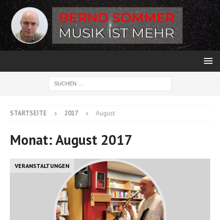
STARTSEITE
2017
August
Monat:
August 2017
VERANSTALTUNGEN