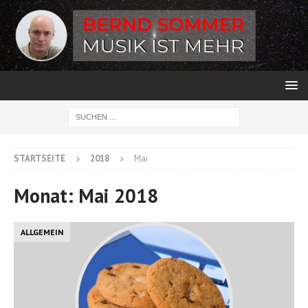
STARTSEITE
2018
Mai
Monat:
Mai 2018
ALLGEMEIN