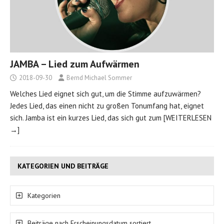
JAMBA – Lied zum Aufwärmen
2018-09-30
Bernd Michael Sommer
Welches Lied eignet sich gut, um die Stimme aufzuwärmen?
Jedes Lied, das einen nicht zu großen Tonumfang hat, eignet
sich. Jamba ist ein kurzes Lied, das sich gut zum
[WEITERLESEN
→]
KATEGORIEN UND BEITRÄGE
Kategorien
Beiträge nach Erscheinungsdatum sortiert