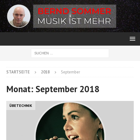
STARTSEITE
2018
September
Monat:
September 2018
ÜBETECHNIK