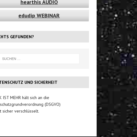
hearthis AUDIO
edudip WEBINAR
CHTS GEFUNDEN?
TENSCHUTZ UND SICHERHEIT
 IST MEHR hält sich an die
schutzgrundverordnung (DSGVO)
t sicher verschlüsselt.