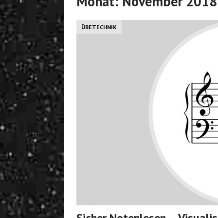
Monat:
November 2018
ÜBETECHNIK
Sicher Notenlesen – Visualis