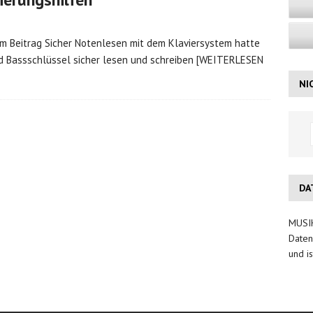
m Beitrag Sicher Notenlesen mit dem Klaviersystem hatte
und Bassschlüssel sicher lesen und schreiben
[WEITERLESEN
NI
DA
MUSIK
Daten
und is