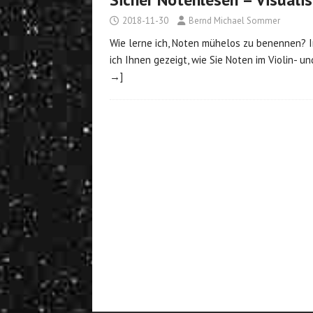
2018-11-30
Bernd Michael Sommer
Wie lerne ich, Noten mühelos zu benennen? I
ich Ihnen gezeigt, wie Sie Noten im Violin- 
→]