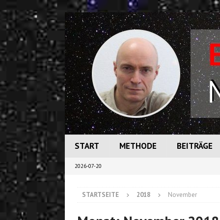
START
METHODE
BEITRÄGE
2026-07-20
STARTSEITE
2018
November