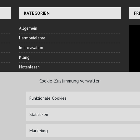
KATEGORIEN
FR
Allgemein
Harmonielehre
Improvisation
Klang
Notenlesen
Rhythmus
Cookie-Zustimmung verwalten
Ton
NI
Veranstaltungen
Funktionale Cookies
Übetechnik
Statistiken
Marketing
IMPRESSUM
HAFTUN