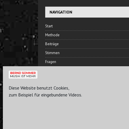
NAVIGATION
Start
Methode
Beiträge
Stimmen
Fragen
Hören
Bernd Sommer
Diese Website benutzt Cookies,
Freundeskreis
zum Beispiel für eingebundene Videos.
Plan
Kontakt