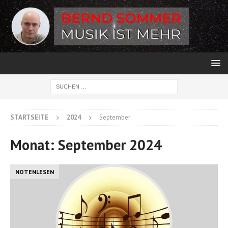
STARTSEITE
2024
September
Monat:
September 2024
NOTENLESEN