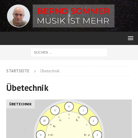
STARTSEITE
Übetechnik
Übetechnik
ÜBETECHNIK