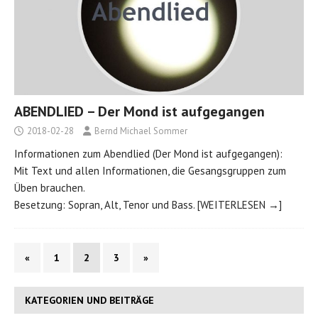
ABENDLIED – Der Mond ist aufgegangen
2018-02-28
Bernd Michael Sommer
Informationen zum Abendlied (Der Mond ist aufgegangen):
Mit Text und allen Informationen, die Gesangsgruppen zum
Üben brauchen.
Besetzung: Sopran, Alt, Tenor und Bass.
[WEITERLESEN →]
«
1
2
3
»
KATEGORIEN UND BEITRÄGE