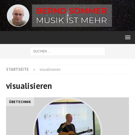
STARTSEITE
visualisieren
visualisieren
ÜBETECHNIK